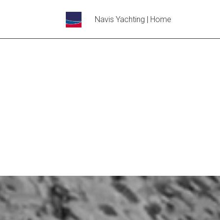
Navis Yachting | Home
Lecteur
vidéo