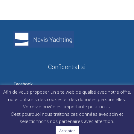
Confidentialité
Facebook
LinkedIn
Afin de vous proposer un site web de qualité avec notre offre,
Instagram
nous utilisons des cookies et des données personnelles.
Votre vie privée est importante pour nous.
C’est pourquoi nous traitons ces données avec soin et
sélectionnons nos partenaires avec attention.
Accepter