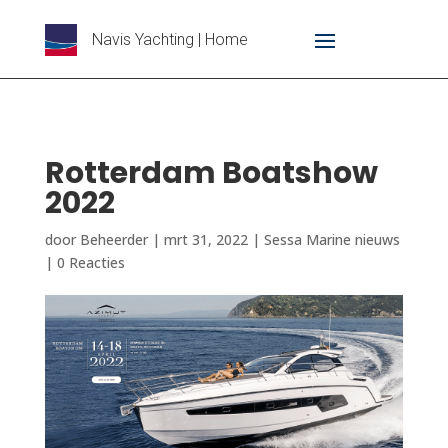
Navis Yachting | Home
Rotterdam Boatshow
2022
door
Beheerder
|
mrt 31, 2022
|
Sessa Marine nieuws
|
0 Reacties