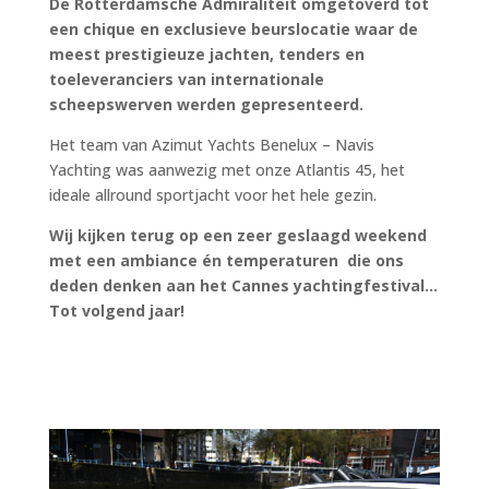
De Rotterdamsche Admiraliteit omgetoverd tot
een chique en exclusieve beurslocatie waar de
meest prestigieuze jachten, tenders en
toeleveranciers van internationale
scheepswerven werden gepresenteerd.
Het team van Azimut Yachts Benelux – Navis
Yachting was aanwezig met onze Atlantis 45, het
ideale allround sportjacht voor het hele gezin.
Wij kijken terug op een zeer geslaagd weekend
met een ambiance én temperaturen die ons
deden denken aan het Cannes yachtingfestival…
Tot volgend jaar!