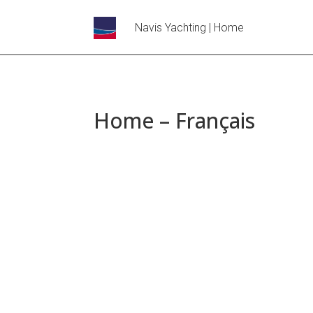
Navis Yachting | Home
Home – Français