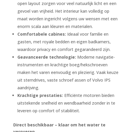
open layout zorgen voor veel natuurlijk licht en een
gevoel van vrijheid. Het interieur kan volledig op
maat worden ingericht volgens uw wensen met een
enorm scala aan kleuren en materialen.
Comfortabele cabines:
Ideaal voor familie en
gasten, met royale bedden en eigen badkamers,
waardoor privacy en comfort gegarandeerd zijn.
Geavanceerde technologie:
Moderne navigatie-
instrumenten en krachtige boeg/hekschroeven
maken het varen eenvoudig en plezierig. Vaak keuze
uit sterndrives, vaste schroef assen of Volvo IPS
aandrijving.
Krachtige prestaties:
Efficiënte motoren bieden
uitstekende snelheid en wendbaarheid zonder in te
leveren op comfort of stabiliteit.
Direct beschikbaar – klaar om het water te
veroveren