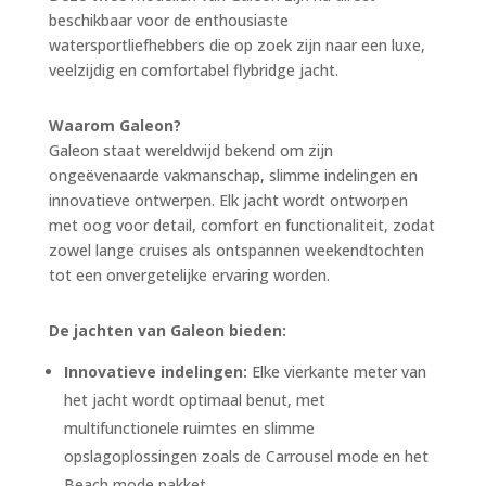
beschikbaar voor de enthousiaste
watersportliefhebbers die op zoek zijn naar een luxe,
veelzijdig en comfortabel flybridge jacht.
Waarom Galeon?
Galeon staat wereldwijd bekend om zijn
ongeëvenaarde vakmanschap, slimme indelingen en
innovatieve ontwerpen. Elk jacht wordt ontworpen
met oog voor detail, comfort en functionaliteit, zodat
zowel lange cruises als ontspannen weekendtochten
tot een onvergetelijke ervaring worden.
De jachten van Galeon bieden:
Innovatieve indelingen:
Elke vierkante meter van
het jacht wordt optimaal benut, met
multifunctionele ruimtes en slimme
opslagoplossingen zoals de Carrousel mode en het
Beach mode pakket.