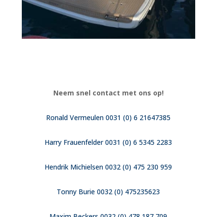
Neem snel contact met ons op!
Ronald Vermeulen 0031 (0) 6 21647385
Harry Frauenfelder 0031 (0) 6 5345 2283
Hendrik Michielsen 0032 (0) 475 230 959
Tonny Burie 0032 (0) 475235623
Maxim Beckers 0032 (0) 478 187 709