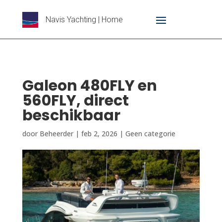
Navis Yachting | Home
Galeon 480FLY en
560FLY, direct
beschikbaar
door
Beheerder
|
feb 2, 2026
|
Geen categorie