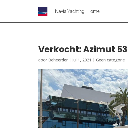
Navis Yachting | Home
Verkocht: Azimut 53 
door
Beheerder
|
jul 1, 2021
|
Geen categorie