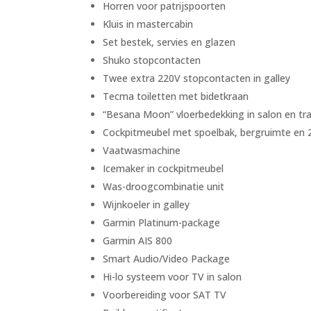
Horren voor patrijspoorten
Kluis in mastercabin
Set bestek, servies en glazen
Shuko stopcontacten
Twee extra 220V stopcontacten in galley
Tecma toiletten met bidetkraan
“Besana Moon” vloerbedekking in salon en t
Cockpitmeubel met spoelbak, bergruimte en 
Vaatwasmachine
Icemaker in cockpitmeubel
Was-droogcombinatie unit
Wijnkoeler in galley
Garmin Platinum-package
Garmin AIS 800
Smart Audio/Video Package
Hi-lo systeem voor TV in salon
Voorbereiding voor SAT TV