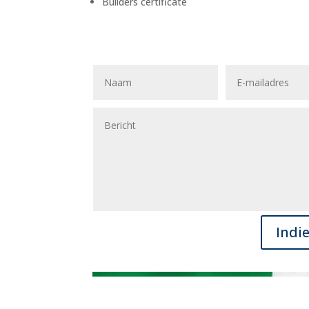
Builders certificate
Indi