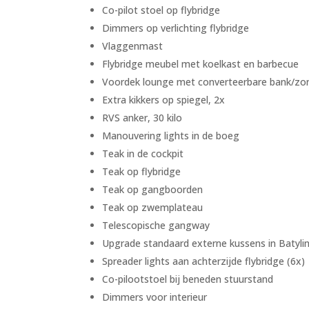
Co-pilot stoel op flybridge
Dimmers op verlichting flybridge
Vlaggenmast
Flybridge meubel met koelkast en barbecue
Voordek lounge met converteerbare bank/zon
Extra kikkers op spiegel, 2x
RVS anker, 30 kilo
Manouvering lights in de boeg
Teak in de cockpit
Teak op flybridge
Teak op gangboorden
Teak op zwemplateau
Telescopische gangway
Upgrade standaard externe kussens in Batyli
Spreader lights aan achterzijde flybridge (6x)
Co-pilootstoel bij beneden stuurstand
Dimmers voor interieur