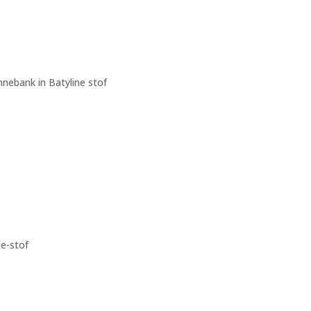
nebank in Batyline stof
ne-stof