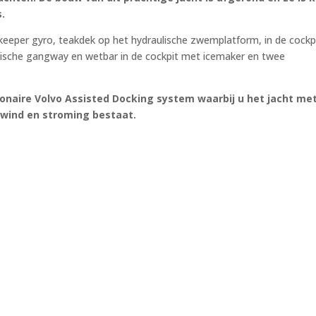
.
akeeper gyro, teakdek op het hydraulische zwemplatform, in de cockp
lische gangway en wetbar in de cockpit met icemaker en twee
onaire Volvo Assisted Docking system waarbij u het jacht me
 wind en stroming bestaat.