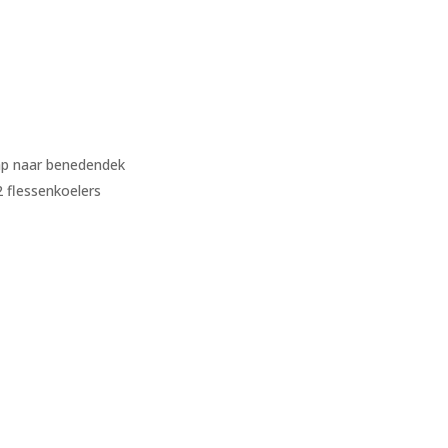
rap naar benedendek
2 flessenkoelers