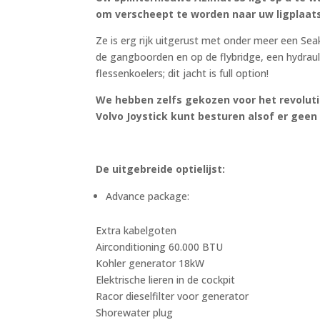
om verscheept te worden naar uw ligplaats
Ze is erg rijk uitgerust met onder meer een Se
de gangboorden en op de flybridge, een hydrau
flessenkoelers; dit jacht is full option!
We hebben zelfs gekozen voor het revoluti
Volvo Joystick kunt besturen alsof er geen
De uitgebreide optielijst:
Advance package:
Extra kabelgoten
Airconditioning 60.000 BTU
Kohler generator 18kW
Elektrische lieren in de cockpit
Racor dieselfilter voor generator
Shorewater plug