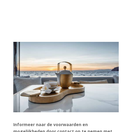
Informeer naar de voorwaarden en
mogelijkheden door contact op te nemen met