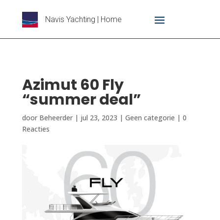
Navis Yachting | Home
Azimut 60 Fly
“summer deal”
door
Beheerder
|
jul 23, 2023
|
Geen categorie
|
0
Reacties