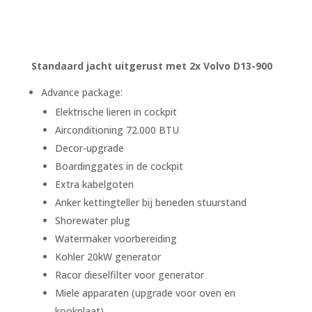
Standaard jacht uitgerust met 2x Volvo D13-900
Advance package:
Elektrische lieren in cockpit
Airconditioning 72.000 BTU
Decor-upgrade
Boardinggates in de cockpit
Extra kabelgoten
Anker kettingteller bij beneden stuurstand
Shorewater plug
Watermaker voorbereiding
Kohler 20kW generator
Racor dieselfilter voor generator
Miele apparaten (upgrade voor oven en
kookplaat)