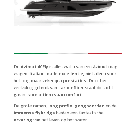
De
Azimut 60Fly
is alles wat u van een Azimut mag
vragen.
Italian-made excellentie,
niet alleen voor
het oog maar zeker qua
prestaties.
Door het
veelvuldig gebruik van
carbonfiber
staat dit jacht
garant voor
ultiem vaarcomfort
.
De grote ramen,
laag profiel gangboorden
en de
immense flybridge
bieden een fantastische
ervaring
van het leven op het water.