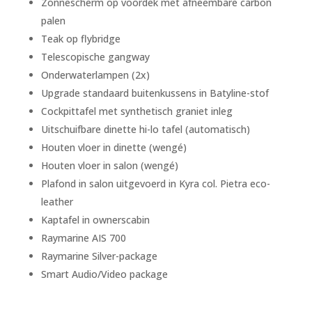
Zonnescherm op voordek met afneembare carbon
palen
Teak op flybridge
Telescopische gangway
Onderwaterlampen (2x)
Upgrade standaard buitenkussens in Batyline-stof
Cockpittafel met synthetisch graniet inleg
Uitschuifbare dinette hi-lo tafel (automatisch)
Houten vloer in dinette (wengé)
Houten vloer in salon (wengé)
Plafond in salon uitgevoerd in Kyra col. Pietra eco-
leather
Kaptafel in ownerscabin
Raymarine AIS 700
Raymarine Silver-package
Smart Audio/Video package