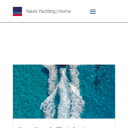
Navis Yachting | Home