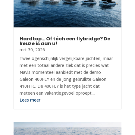
Hardtop… Of tóch een flybridge? De
keuze is aan u!
mrt 30, 2026
Twee ogenschijnlijk vergelijkbare jachten, maar
met een totaal andere ziel: dat is precies wat
Navis momenteel aanbiedt met de demo
Galeon 400FLY en de jong gebruikte Galeon
410HTC. De 400FLY is het type jacht dat
meteen een vakantiegevoel oproept....
Lees meer