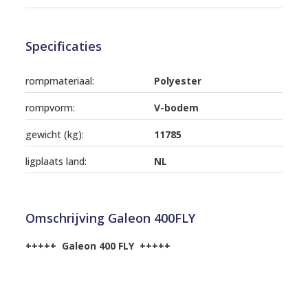
Specificaties
rompmateriaal:
Polyester
rompvorm:
V-bodem
gewicht (kg):
11785
ligplaats land:
NL
Omschrijving Galeon 400FLY
+++++ Galeon 400 FLY +++++