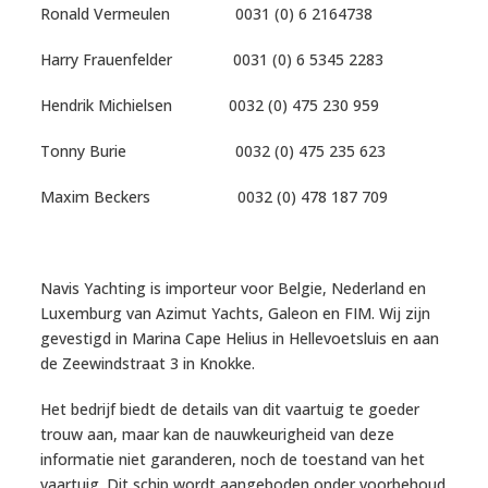
Ronald Vermeulen 0031 (0) 6 2164738
Harry Frauenfelder 0031 (0) 6 5345 2283
Hendrik Michielsen 0032 (0) 475 230 959
Tonny Burie 0032 (0) 475 235 623
Maxim Beckers 0032 (0) 478 187 709
Navis Yachting is importeur voor Belgie, Nederland en
Luxemburg van Azimut Yachts, Galeon en FIM. Wij zijn
gevestigd in Marina Cape Helius in Hellevoetsluis en aan
de Zeewindstraat 3 in Knokke.
Het bedrijf biedt de details van dit vaartuig te goeder
trouw aan, maar kan de nauwkeurigheid van deze
informatie niet garanderen, noch de toestand van het
vaartuig. Dit schip wordt aangeboden onder voorbehoud