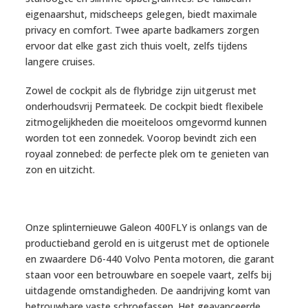
eigenaarshut, midscheeps gelegen, biedt maximale
privacy en comfort. Twee aparte badkamers zorgen
ervoor dat elke gast zich thuis voelt, zelfs tijdens
langere cruises.
Zowel de cockpit als de flybridge zijn uitgerust met
onderhoudsvrij Permateek. De cockpit biedt flexibele
zitmogelijkheden die moeiteloos omgevormd kunnen
worden tot een zonnedek. Voorop bevindt zich een
royaal zonnebed: de perfecte plek om te genieten van
zon en uitzicht.
Onze splinternieuwe Galeon 400FLY is onlangs van de
productieband gerold en is uitgerust met de optionele
en zwaardere D6-440 Volvo Penta motoren, die garant
staan voor een betrouwbare en soepele vaart, zelfs bij
uitdagende omstandigheden. De aandrijving komt van
betrouwbare vaste schroefassen. Het geavanceerde