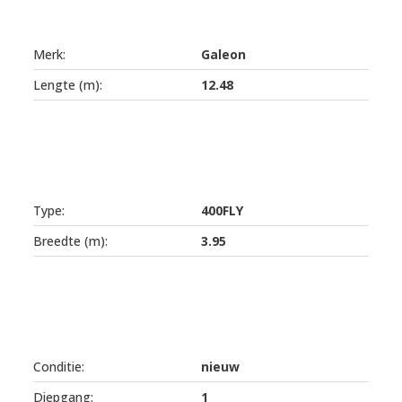
Merk:
Galeon
Lengte (m):
12.48
Type:
400FLY
Breedte (m):
3.95
Conditie:
nieuw
Diepgang:
1