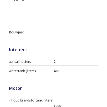
Bouwjaar:
Interieur
aantal hutten:
2
watertank (liters):
450
Motor
inhoud brandstoftank (liters):
1000