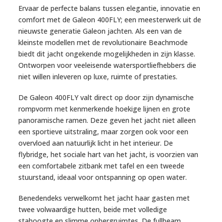
Ervaar de perfecte balans tussen elegantie, innovatie en
comfort met de Galeon 400FLY; een meesterwerk uit de
nieuwste generatie Galeon jachten. Als een van de
kleinste modellen met de revolutionaire Beachmode
biedt dit jacht ongekende mogelijkheden in zijn klasse.
Ontworpen voor veeleisende watersportliefhebbers die
niet willen inleveren op luxe, ruimte of prestaties.
De Galeon 400FLY valt direct op door zijn dynamische
rompvorm met kenmerkende hoekige lijnen en grote
panoramische ramen. Deze geven het jacht niet alleen
een sportieve uitstraling, maar zorgen ook voor een
overvloed aan natuurlijk licht in het interieur. De
flybridge, het sociale hart van het jacht, is voorzien van
een comfortabele zitbank met tafel en een tweede
stuurstand, ideaal voor ontspanning op open water.
Benedendeks verwelkomt het jacht haar gasten met
twee volwaardige hutten, beide met volledige
stahoogte en slimme opbergruimtes. De fullbeam