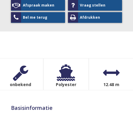
Afspraak maken
Vraag stellen
Bel me terug
Afdrukken
onbekend
Polyester
12.48 m
Basisinformatie