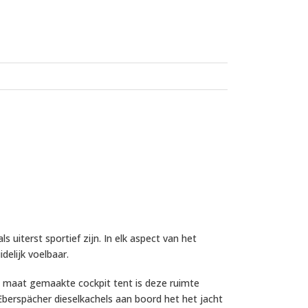
uiterst sportief zijn. In elk aspect van het
delijk voelbaar.
p maat gemaakte cockpit tent is deze ruimte
berspächer dieselkachels aan boord het het jacht