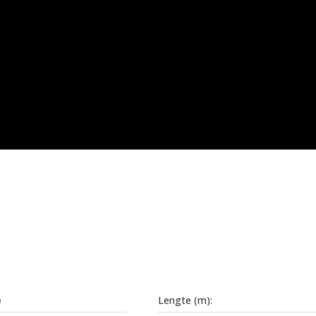
e
Lengte (m):