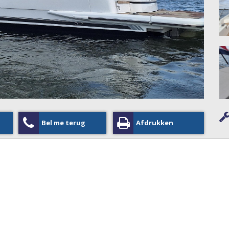
Bel me terug
Afdrukken