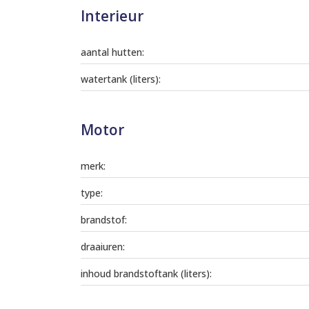
Interieur
aantal hutten:
watertank (liters):
Motor
merk:
type:
brandstof:
draaiuren:
inhoud brandstoftank (liters):