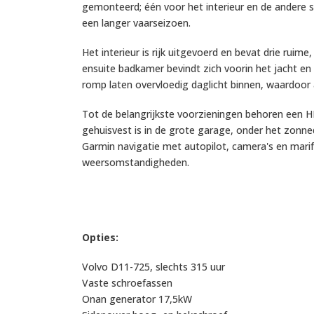
gemonteerd; één voor het interieur en de andere s
een langer vaarseizoen.
Het interieur is rijk uitgevoerd en bevat drie rui
ensuite badkamer bevindt zich voorin het jacht en
romp laten overvloedig daglicht binnen, waardoor a
Tot de belangrijkste voorzieningen behoren een H
gehuisvest is in de grote garage, onder het zonne
Garmin navigatie met autopilot, camera's en marifo
weersomstandigheden.
Opties:
Volvo D11-725, slechts 315 uur
Vaste schroefassen
Onan generator 17,5kW