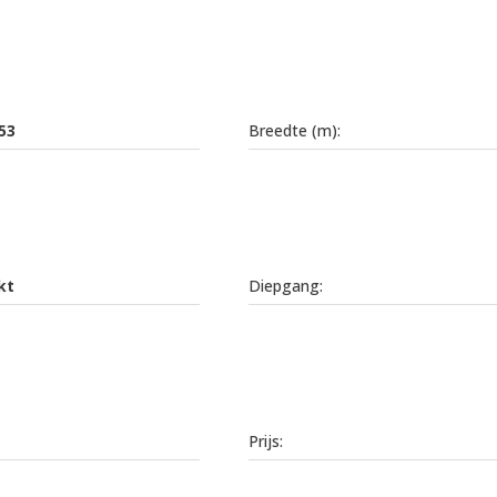
53
Breedte (m):
kt
Diepgang:
Prijs: