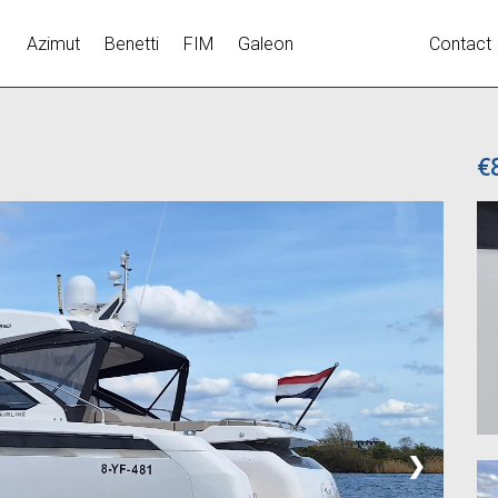
Azimut
Benetti
FIM
Galeon
Contact
€
❯