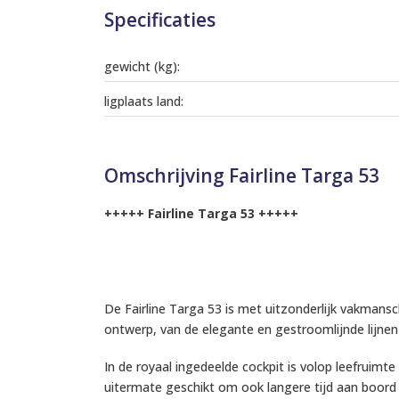
Specificaties
gewicht (kg):
ligplaats land:
Omschrijving Fairline Targa 53
+++++ Fairline Targa 53 +++++
De Fairline Targa 53 is met uitzonderlijk vakmansc
ontwerp, van de elegante en gestroomlijnde lijnen t
In de royaal ingedeelde cockpit is volop leefrui
uitermate geschikt om ook langere tijd aan boord