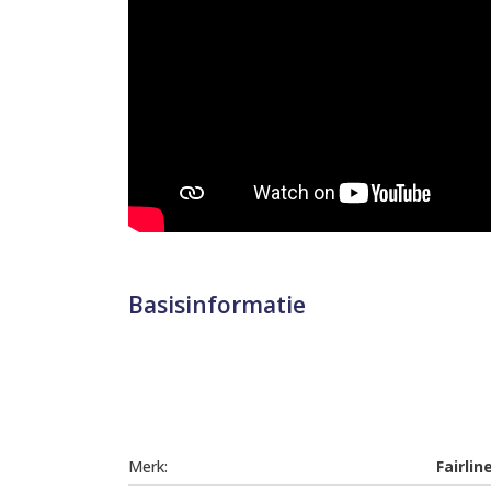
Basisinformatie
Merk:
Fairlin