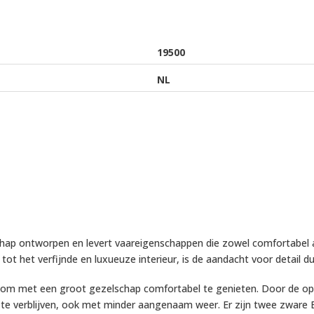
19500
NL
hap ontworpen en levert vaareigenschappen die zowel comfortabel als 
ot het verfijnde en luxueuze interieur, is de aandacht voor detail dui
mte om met een groot gezelschap comfortabel te genieten. Door de o
 te verblijven, ook met minder aangenaam weer. Er zijn twee zware E