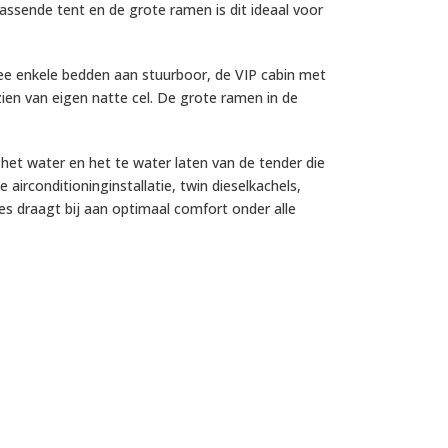
assende tent en de grote ramen is dit ideaal voor
 twee enkele bedden aan stuurboor, de VIP cabin met
ien van eigen natte cel. De grote ramen in de
et water en het te water laten van de tender die
rconditioninginstallatie, twin dieselkachels,
es draagt bij aan optimaal comfort onder alle