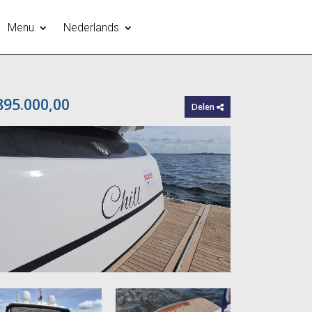
Menu
Nederlands
895.000,00
Delen