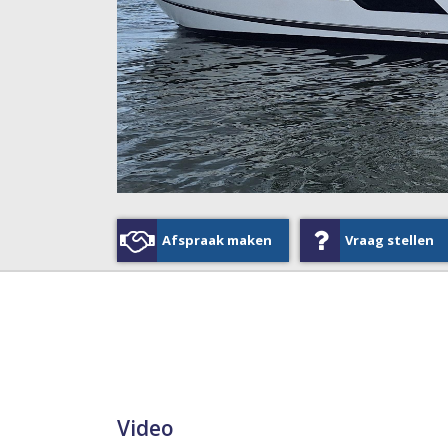
Afspraak maken
Vraag stellen
Video