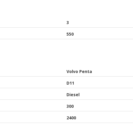
3
550
Volvo Penta
D11
Diesel
300
2400