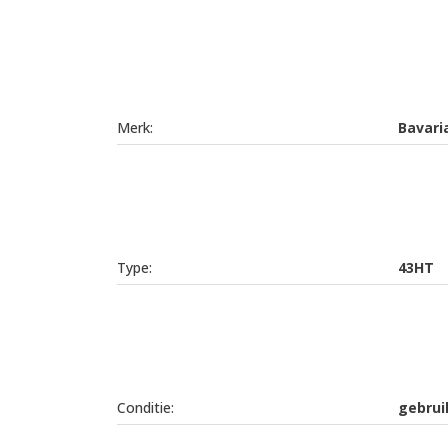
Merk:
Bavari
Type:
43HT
Conditie:
gebrui