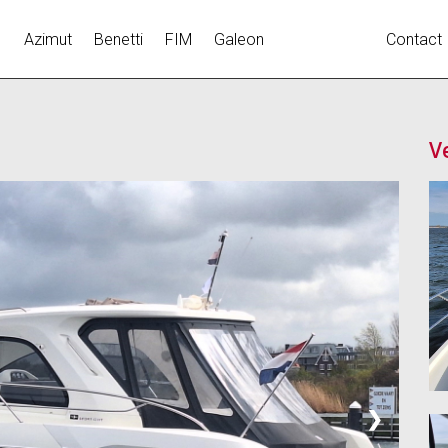
Azimut
Benetti
FIM
Galeon
Contact
V
❯