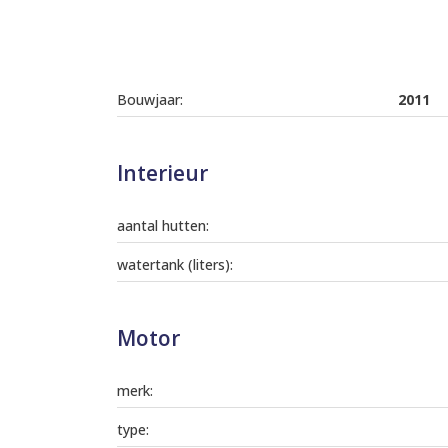
Bouwjaar:
2011
Interieur
aantal hutten:
watertank (liters):
Motor
merk:
type: