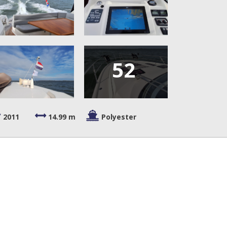
52
2011
14.99 m
Polyester