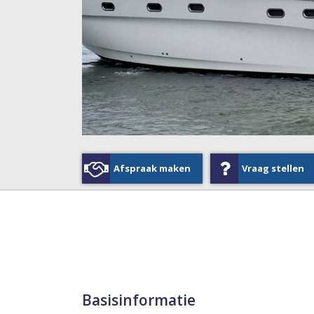
Afspraak maken
Vraag stellen
Basisinformatie