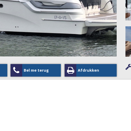
Bel me terug
Afdrukken