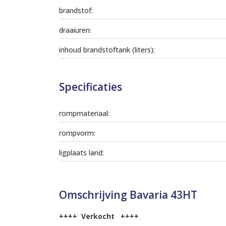
brandstof:
draaiuren:
inhoud brandstoftank (liters):
Specificaties
rompmateriaal:
rompvorm:
ligplaats land:
Omschrijving Bavaria 43HT
++++ Verkocht ++++