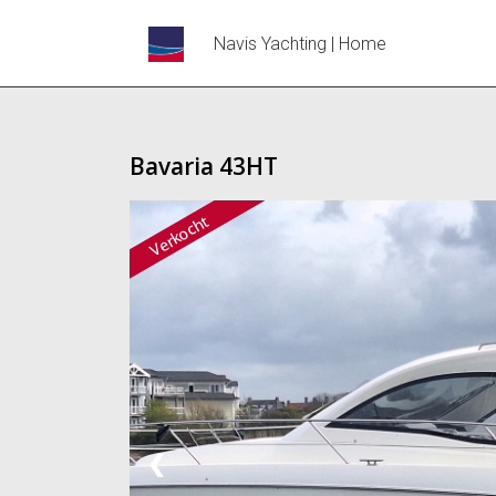
Navis Yachting | Home
Bavaria 43HT
Verkocht
❮