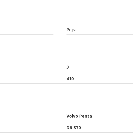
Prijs:
3
410
Volvo Penta
D6-370